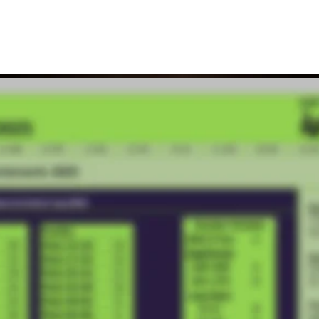
:
art Palast in den Jackpot