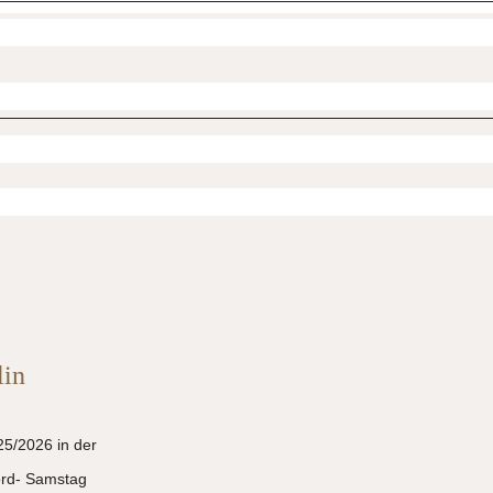
lin
25/2026 in der  
rd- Samstag